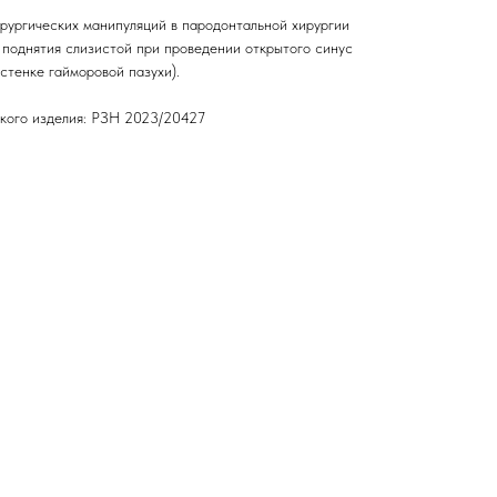
рургических манипуляций в пародонтальной хирургии
 поднятия слизистой при проведении открытого синус
 стенке гайморовой пазухи).
кого изделия: РЗН 2023/20427