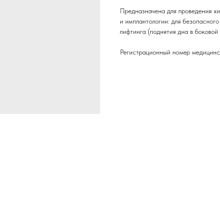
Предназначена для проведения хи
и имплантологии: для безопасного
лифтинга (поднятия дна в боковой
Регистрационный номер медицинс