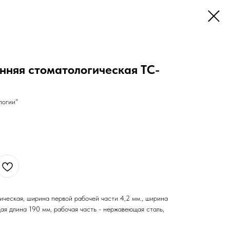
нняя стоматологическая TC-
логии"
ическая, ширина первой рабочей части 4,2 мм., ширина
щая длина 190 мм, рабочая часть - нержавеющая сталь,