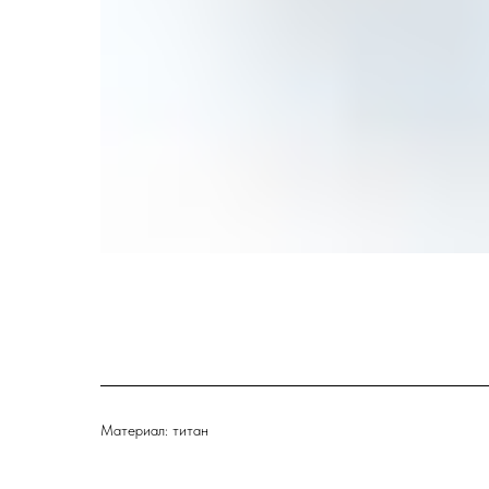
Материал: титан